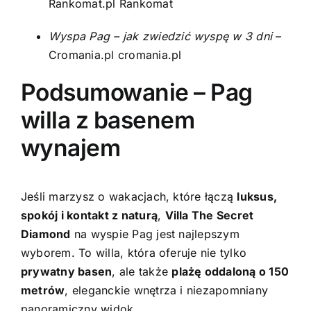
Rankomat.pl
Rankomat
Wyspa Pag – jak zwiedzić wyspę w 3 dni
–
Cromania.pl
cromania.pl
Podsumowanie – Pag
willa z basenem
wynajem
Jeśli marzysz o wakacjach, które łączą
luksus,
spokój i kontakt z naturą
,
Villa The Secret
Diamond
na wyspie Pag jest najlepszym
wyborem. To willa, która oferuje nie tylko
prywatny basen
, ale także
plażę oddaloną o 150
metrów
, eleganckie wnętrza i niezapomniany
panoramiczny widok.