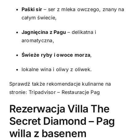
Paški sir
– ser z mleka owczego, znany na
całym świecie,
Jagnięcina z Pagu
– delikatna i
aromatyczna,
Świeże ryby i owoce morza
,
lokalne wina i oliwy z oliwek.
Sprawdź także rekomendacje kulinarne na
stronie:
Tripadvisor – Restauracje Pag
Rezerwacja Villa The
Secret Diamond – Pag
willa z basenem