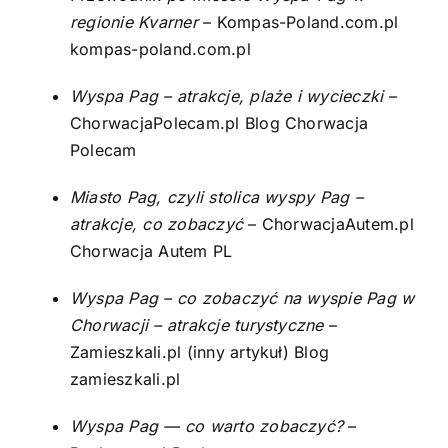
regionie Kvarner
– Kompas-Poland.com.pl
kompas-poland.com.pl
Wyspa Pag – atrakcje, plaże i wycieczki
–
ChorwacjaPolecam.pl
Blog Chorwacja
Polecam
Miasto Pag, czyli stolica wyspy Pag –
atrakcje, co zobaczyć
– ChorwacjaAutem.pl
Chorwacja Autem PL
Wyspa Pag – co zobaczyć na wyspie Pag w
Chorwacji – atrakcje turystyczne
–
Zamieszkali.pl (inny artykuł)
Blog
zamieszkali.pl
Wyspa Pag — co warto zobaczyć?
–