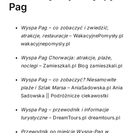
Pag
Wyspa Pag – co zobaczyć i zwiedzić,
atrakcje, restauracje
– WakacyjnePomysły.pl
wakacyjnepomysly.pl
Wyspa Pag Chorwacja: atrakcje, plaże,
noclegi
– Zamieszkali.pl
Blog zamieszkali.pl
Wyspa Pag – co zobaczyć? Niesamowite
plaże i Szlak Marsa
– AniaSadowska.pl
Ania
Sadowska || Podróżnicze ciekawostki
Wyspa Pag – przewodnik i informacje
turystyczne
– DreamTours.pl
dreamtours.pl
Przewodnik po mieście Wyspa-Pag w