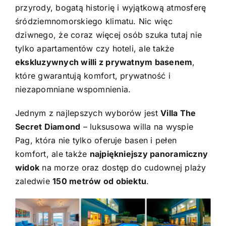
przyrody, bogatą historię i wyjątkową atmosferę
śródziemnomorskiego klimatu. Nic więc
dziwnego, że coraz więcej osób szuka tutaj nie
tylko apartamentów czy hoteli, ale także
ekskluzywnych willi z prywatnym basenem
,
które gwarantują komfort, prywatność i
niezapomniane wspomnienia.
Jednym z najlepszych wyborów jest
Villa The
Secret Diamond
– luksusowa willa na wyspie
Pag, która nie tylko oferuje basen i pełen
komfort, ale także
najpiękniejszy panoramiczny
widok
na morze oraz dostęp do cudownej plaży
zaledwie
150 metrów od obiektu
.