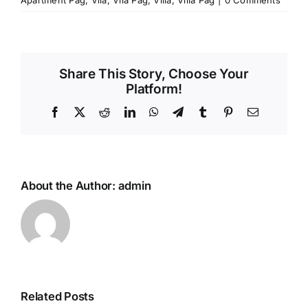
Share This Story, Choose Your
Platform!
Facebook
X
Reddit
LinkedIn
WhatsApp
Telegram
Tumblr
Pinterest
Email
About the Author:
admin
Related Posts