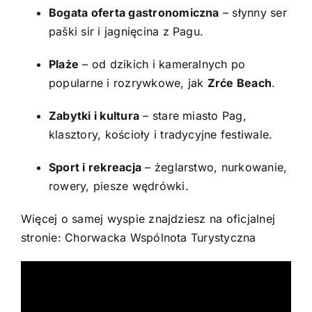
Bogata oferta gastronomiczna
– słynny ser
paški sir i jagnięcina z Pagu.
Plaże
– od dzikich i kameralnych po
popularne i rozrywkowe, jak
Zrće Beach
.
Zabytki i kultura
– stare miasto Pag,
klasztory, kościoły i tradycyjne festiwale.
Sport i rekreacja
– żeglarstwo, nurkowanie,
rowery, piesze wędrówki.
Więcej o samej wyspie znajdziesz na oficjalnej
stronie:
Chorwacka Wspólnota Turystyczna