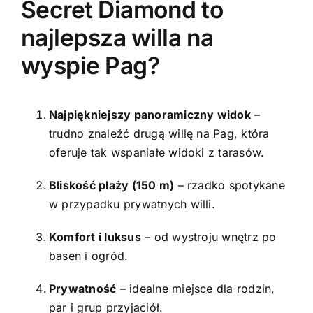
Secret Diamond to
najlepsza willa na
wyspie Pag?
Najpiękniejszy panoramiczny widok
–
trudno znaleźć drugą willę na Pag, która
oferuje tak wspaniałe widoki z tarasów.
Bliskość plaży (150 m)
– rzadko spotykane
w przypadku prywatnych willi.
Komfort i luksus
– od wystroju wnętrz po
basen i ogród.
Prywatność
– idealne miejsce dla rodzin,
par i grup przyjaciół.