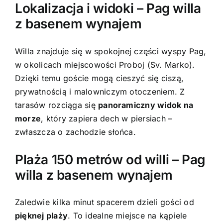
Lokalizacja i widoki – Pag willa
z basenem wynajem
Willa znajduje się w spokojnej części wyspy Pag,
w okolicach miejscowości Proboj (Sv. Marko).
Dzięki temu goście mogą cieszyć się ciszą,
prywatnością i malowniczym otoczeniem. Z
tarasów rozciąga się
panoramiczny widok na
morze
, który zapiera dech w piersiach –
zwłaszcza o zachodzie słońca.
Plaża 150 metrów od willi – Pag
willa z basenem wynajem
Zaledwie kilka minut spacerem dzieli gości od
pięknej plaży
. To idealne miejsce na kąpiele