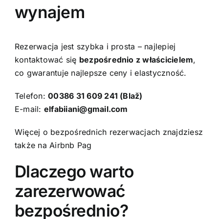
wynajem
Rezerwacja jest szybka i prosta – najlepiej
kontaktować się
bezpośrednio z właścicielem
,
co gwarantuje najlepsze ceny i elastyczność.
Telefon:
00386 31 609 241 (Blaž)
E-mail:
elfabiiani@gmail.com
Więcej o bezpośrednich rezerwacjach znajdziesz
także na
Airbnb Pag
Dlaczego warto
zarezerwować
bezpośrednio?