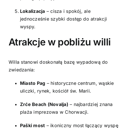
Lokalizacja
– cisza i spokój, ale
jednocześnie szybki dostęp do atrakcji
wyspy.
Atrakcje w pobliżu willi
Willa stanowi doskonałą bazę wypadową do
zwiedzania:
Miasto Pag
– historyczne centrum, wąskie
uliczki, rynek, kościół św. Marii.
Zrće Beach (Novalja)
– najbardziej znana
plaża imprezowa w Chorwacji.
Paški most
– ikoniczny most łączący wyspę