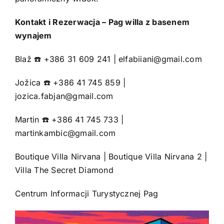
Kontakt i Rezerwacja – Pag willa z basenem
wynajem
Blaž ☎️ +386 31 609 241 |
elfabiiani@gmail.com
Jožica ☎️ +386 41 745 859 |
jozica.fabjan@gmail.com
Martin ☎️ +386 41 745 733 |
martinkambic@gmail.com
Boutique Villa Nirvana
|
Boutique Villa Nirvana 2
|
Villa The Secret Diamond
Centrum Informacji Turystycznej Pag